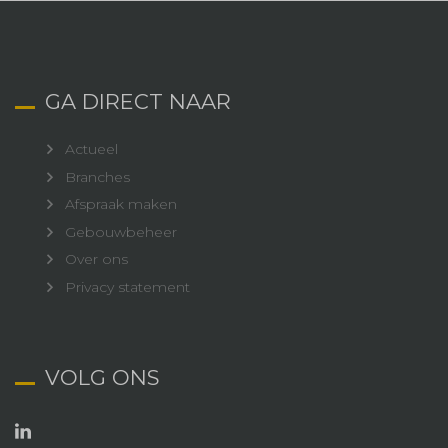
GA DIRECT NAAR
Actueel
Branches
Afspraak maken
Gebouwbeheer
Over ons
Privacy statement
VOLG ONS