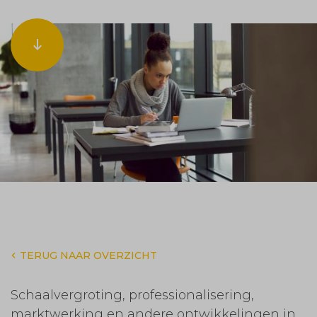
TERUG NAAR OVERZICHT
Schaalvergroting, professionalisering,
marktwerking en andere ontwikkelingen in