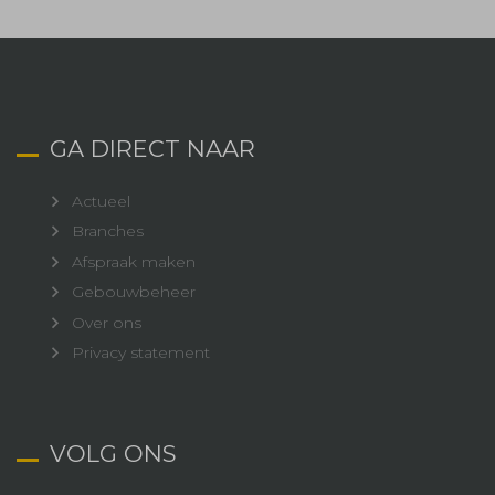
GA DIRECT NAAR
Actueel
Branches
Afspraak maken
Gebouwbeheer
Over ons
Privacy statement
VOLG ONS