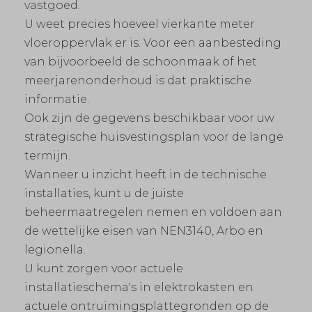
vastgoed.
U weet precies hoeveel vierkante meter
vloeroppervlak er is. Voor een aanbesteding
van bijvoorbeeld de schoonmaak of het
meerjarenonderhoud is dat praktische
informatie.
Ook zijn de gegevens beschikbaar voor uw
strategische huisvestingsplan voor de lange
termijn.
Wanneer u inzicht heeft in de technische
installaties, kunt u de juiste
beheermaatregelen nemen en voldoen aan
de wettelijke eisen van NEN3140, Arbo en
legionella.
U kunt zorgen voor actuele
installatieschema's in elektrokasten en
actuele ontruimingsplattegronden op de