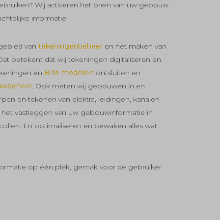
ebruiken? Wij activeren het brein van uw gebouw
chtelijke informatie.
 gebied van
tekeningenbeheer
en het maken van
t betekent dat wij tekeningen digitaliseren en
tekeningen en
BIM-modellen
ontsluiten en
uwbeheer
. Ook meten wij gebouwen in en
pen en tekenen van elektra, leidingen, kanalen
ij het vastleggen van uw gebouwinformatie in
llen. En optimaliseren en bewaken alles wat
formatie op één plek, gemak voor de gebruiker