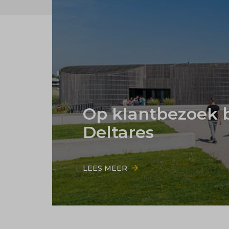
Op klantbezoek b
Deltares
LEES MEER