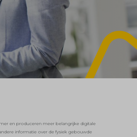
er en produceren meer belangrijke digitale
e andere informatie over de fysiek gebouwde